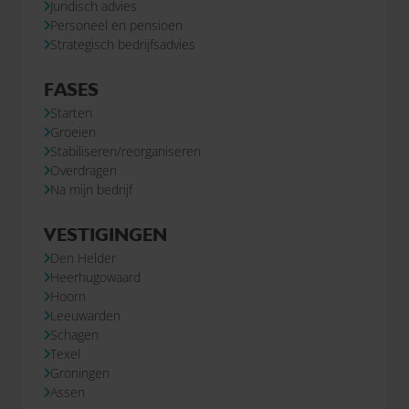
Juridisch advies
Personeel en pensioen
Strategisch bedrijfsadvies
FASES
Starten
Groeien
Stabiliseren/reorganiseren
Overdragen
Na mijn bedrijf
VESTIGINGEN
Den Helder
Heerhugowaard
Hoorn
Leeuwarden
Schagen
Texel
Groningen
Assen