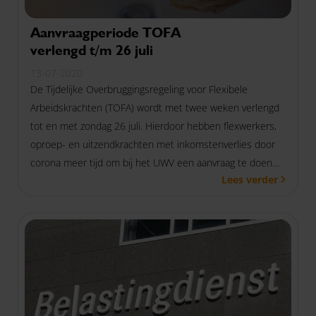
Aanvraagperiode TOFA
verlengd t/m 26 juli
13-07-2020
De Tijdelijke Overbruggingsregeling voor Flexibele
Arbeidskrachten (TOFA) wordt met twee weken verlengd
tot en met zondag 26 juli. Hierdoor hebben flexwerkers,
oproep- en uitzendkrachten met inkomstenverlies door
corona meer tijd om bij het UWV een aanvraag te doen
Lees verder
voor financiële tegemoetkoming.