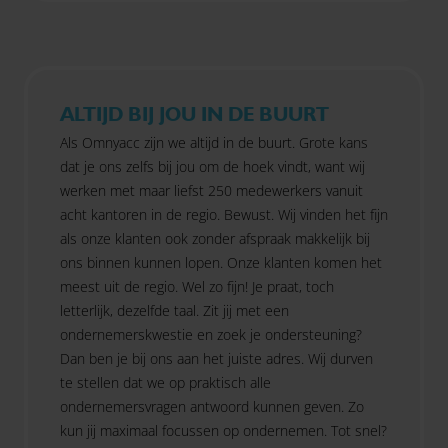
ALTIJD BIJ JOU IN DE BUURT
Als Omnyacc zijn we altijd in de buurt. Grote kans
dat je ons zelfs bij jou om de hoek vindt, want wij
werken met maar liefst 250 medewerkers vanuit
acht kantoren in de regio. Bewust. Wij vinden het fijn
als onze klanten ook zonder afspraak makkelijk bij
ons binnen kunnen lopen. Onze klanten komen het
meest uit de regio. Wel zo fijn! Je praat, toch
letterlijk, dezelfde taal. Zit jij met een
ondernemerskwestie en zoek je ondersteuning?
Dan ben je bij ons aan het juiste adres. Wij durven
te stellen dat we op praktisch alle
ondernemersvragen antwoord kunnen geven. Zo
kun jij maximaal focussen op ondernemen. Tot snel?