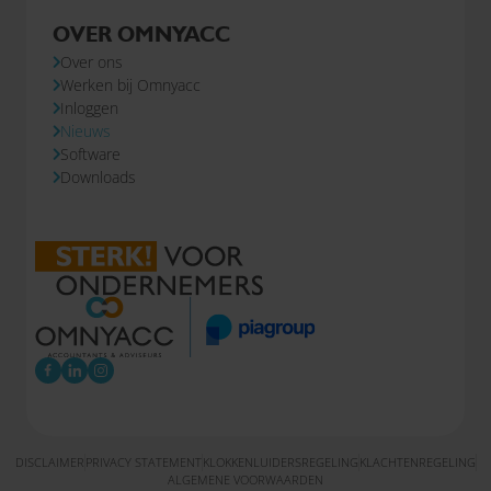
OVER OMNYACC
Over ons
Werken bij Omnyacc
Inloggen
Nieuws
Software
Downloads
DISCLAIMER
PRIVACY STATEMENT
KLOKKENLUIDERSREGELING
KLACHTENREGELING
ALGEMENE VOORWAARDEN