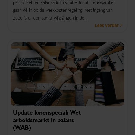
personeel- en salarisadministratie. In dit nieuwsartikel
gaan wij in op de werkkostenregeling. Met ingang van
2020 is er een aantal wijzigingen in de
Lees verder
werkkostenregeling (WKR), denk bijvoorbeeld aan de
verruiming van de vrije ruimte.
Update lonenspecial: Wet
arbeidsmarkt in balans
(WAB)