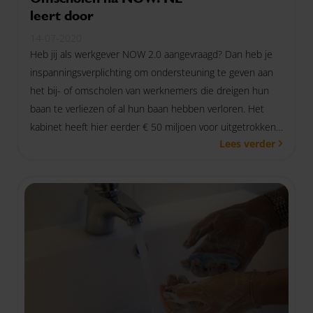
leert door
14-07-2020
Heb jij als werkgever NOW 2.0 aangevraagd? Dan heb je
inspanningsverplichting om ondersteuning te geven aan
het bij- of omscholen van werknemers die dreigen hun
baan te verliezen of al hun baan hebben verloren. Het
kabinet heeft hier eerder € 50 miljoen voor uitgetrokken
Lees verder
met 'NL leert door'. Wat betekent ‘NL leert door’ voor
jouw werknemer?