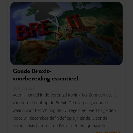
Goede Brexit-
voorbereiding essentieel
06-07-2020
Voer jij handel in de Verenigd Koninkrijk? Zorg dan dat je
voorbereid bent op de Brexit. De overgangsperiode
waarin voor het VK nog de EU-regels en -wetten gelden
loopt 31 december definitief op zijn einde. Door de
coronacrisis blijkt dat de Brexit een beetje naar de
Lees verder