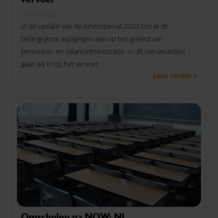
15-07-2020
In de update van de lonenspecial 2020 tref je de
belangrijkste wijzigingen aan op het gebied van
personeel- en salarisadministratie. In dit nieuwsartikel
gaan wij in op het vervoer.
Lees verder
Omscholen na NOW: NL