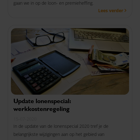
gaan we in op de loon- en premieheffing.
Lees verder
Update lonenspecial:
werkkostenregeling
15-07-2020
In de update van de lonenspecial 2020 tref je de
belangrijkste wijzigingen aan op het gebied van