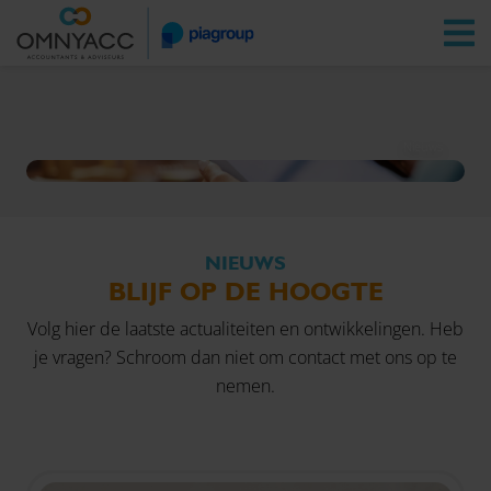
Vestigingen
Zoeken
Inloggen
Nieuws
NIEUWS
BLIJF OP DE HOOGTE
Volg hier de laatste actualiteiten en ontwikkelingen. Heb
je vragen? Schroom dan niet om
contact
met ons op te
nemen.