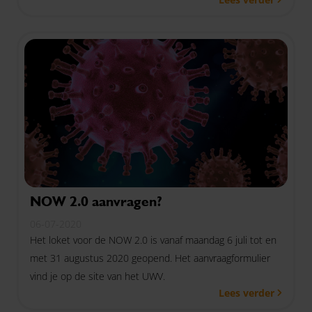
achtergrond is verdwenen bij bedrijven. Een goede
voorbereiding blijft echter essentieel!
NOW 2.0 aanvragen?
06-07-2020
Het loket voor de NOW 2.0 is vanaf maandag 6 juli tot en
met 31 augustus 2020 geopend. Het aanvraagformulier
vind je op de site van het UWV.
Lees verder