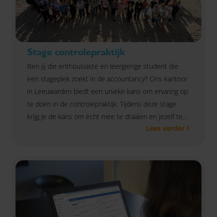
Stage controlepraktijk
Ben jij die enthousiaste en leergierige student die
een stageplek zoekt in de accountancy? Ons kantoor
in Leeuwarden biedt een unieke kans om ervaring op
te doen in de controlepraktijk. Tijdens deze stage
krijg je de kans om écht mee te draaien en jezelf te
Lees verder
ontwikkelen binnen een professioneel team.