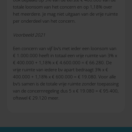
totale loonsom van het concern en op 1,18% over
het meerdere. Je mag niet uitgaan van de vrije ruimte
per onderdeel van het concern.
Voorbeeld 2021
Een concern van vijf bv’s met ieder een loonsom van
€ 1.000.000 heeft in totaal een vrije ruimte van 3% x
€ 400.000 + 1,18% x € 4.600.000 = € 66.280. De
vrije ruimte van iedere bv apart bedraagt 3% x €
400.000 + 1,18% x € 600.000 = € 19.080. Voor alle
bv’s samen is de totale vrije ruimte zonder toepassing
van de concernregeling dus 5 x € 19.080 = € 95.400,
oftewel € 29.120 meer.