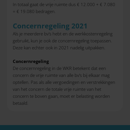
In totaal gaat de vrije ruimte dus € 12.000 + € 7.080
= € 19.080 bedragen.
Concernregeling 2021
Als je meerdere bv’s hebt en de werkkostenregeling
gebruikt, kun je ook de concernregeling toepassen.
Deze kan echter ook in 2021 nadelig uitpakken.
Concernregeling
De concernregeling in de WKR betekent dat een
concern de vrije ruimte van alle bv’s bij elkaar mag
optellen. Pas als alle vergoedingen en verstrekkingen
van het concern de totale vrije ruimte van het
concern te boven gaan, moet er belasting worden
betaald.