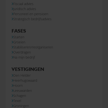
Fiscaal advies
Juridisch advies
Personeel en pensioen
Strategisch bedrijfsadvies
FASES
Starten
Groeien
Stabiliseren/reorganiseren
Overdragen
Na mijn bedrijf
VESTIGINGEN
Den Helder
Heerhugowaard
Hoorn
Leeuwarden
Schagen
Texel
Groningen