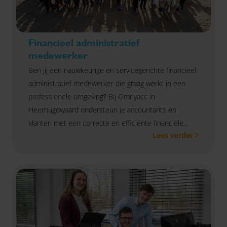
Financieel administratief
medewerker
Ben jij een nauwkeurige en servicegerichte financieel
administratief medewerker die graag werkt in een
professionele omgeving? Bij Omnyacc in
Heerhugowaard ondersteun je accountants en
klanten met een correcte en efficiënte financiële
Lees verder
administratie en krijg je volop ruimte om jezelf verder
te ontwikkelen.