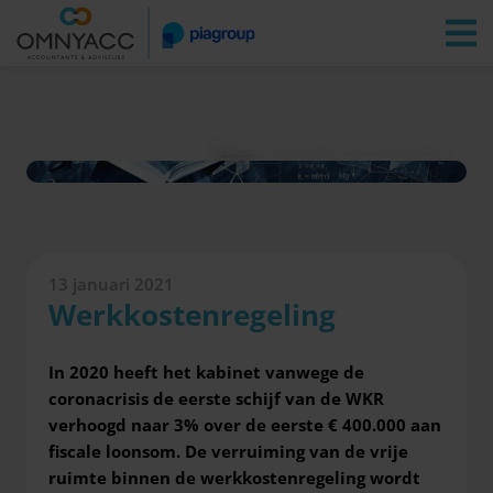
Vestigingen
Zoeken
Inloggen
Nieuws
Lonenspecial: werkkostenregeling
13 januari 2021
Werkkostenregeling
In 2020 heeft het kabinet vanwege de
coronacrisis de eerste schijf van de WKR
verhoogd naar 3% over de eerste € 400.000 aan
fiscale loonsom. De verruiming van de vrije
ruimte binnen de werkkostenregeling wordt