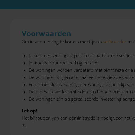
Voorwaarden
Om in aanmerking te komen moet je als
verhuurder
met
Je bent een woningcorporatie of particuliere verhuu
Je moet verhuurderheffing betalen
De woningen worden verbeterd met tenminste drie s
De woningen krijgen allemaal een energielabelklasse
Een minimale investering per woning, afhankelijk va
De renovatiewerkzaamheden zijn binnen drie jaar n
De woningen zijn als gerealiseerde investering aang
Let op!
Het bijhouden van een administratie is nodig voor het
is.