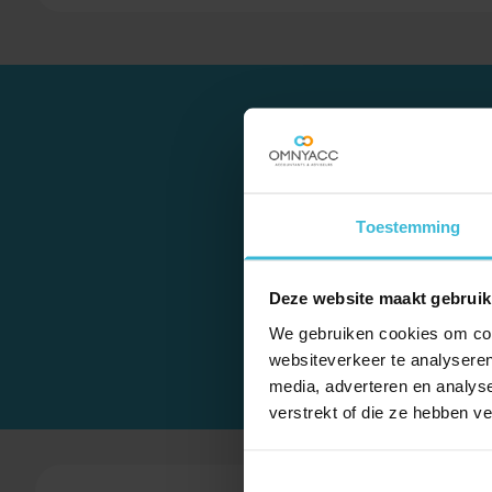
Toestemming
Betaalde verhuurderh
procedure bij de Hoge R
Deze website maakt gebruik
We gebruiken cookies om cont
websiteverkeer te analyseren
media, adverteren en analys
verstrekt of die ze hebben v