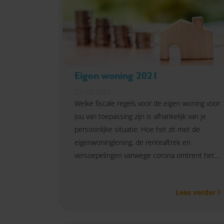
Eigen woning 2021
23-02-2021
Welke fiscale regels voor de eigen woning voor
jou van toepassing zijn is afhankelijk van je
persoonlijke situatie. Hoe het zit met de
eigenwoninglening, de renteaftrek en
versoepelingen vanwege corona omtrent het
betalen van je hypotheek? Je leest het in dit
artikel.
Lees verder