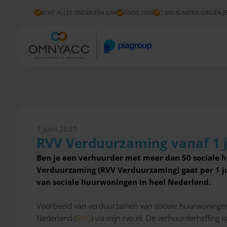
ECHT ALLES ONDER ÉÉN DAK
SINDS 1930
7.000 KLANTEN GINGEN J
7 juni 2021
RVV Verduurzaming vanaf 1 j
Ben je een verhuurder met meer dan 50 sociale 
Verduurzaming (RVV Verduurzaming) gaat per 1 jul
van sociale huurwoningen in heel Nederland.
Voorbeeld van verduurzamen van sociale huurwoningen i
Nederland (
RVO
) via mijn.rvo.nl. De verhuurderheffing