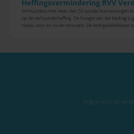
Heffingsvermindering RVV Ver
Verhuurders met meer dan 50 sociale huurwoningen k
op de verhuurderheffing. De hoogte van dat bedrag is g
niveau voor en na de renovatie. De energielabelklasse 
Krijg je voor de ve