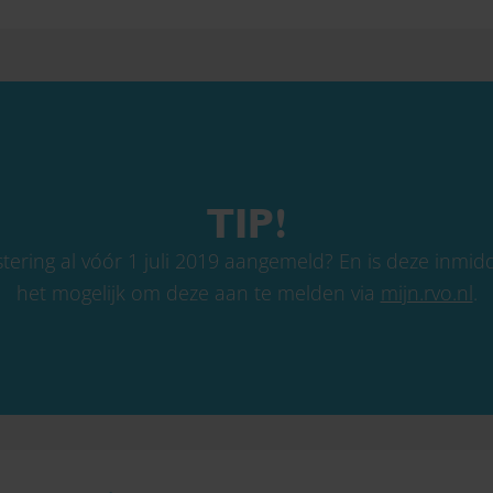
TIP!
ring al vóór 1 juli 2019 aangemeld? En is deze inmidd
het mogelijk om deze aan te melden via
mijn.rvo.nl
.