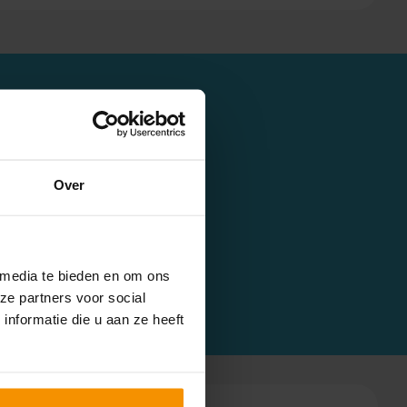
Over
omenteel loopt er een
ekbare verhuurderheffing
 media te bieden en om ons
ze partners voor social
nformatie die u aan ze heeft