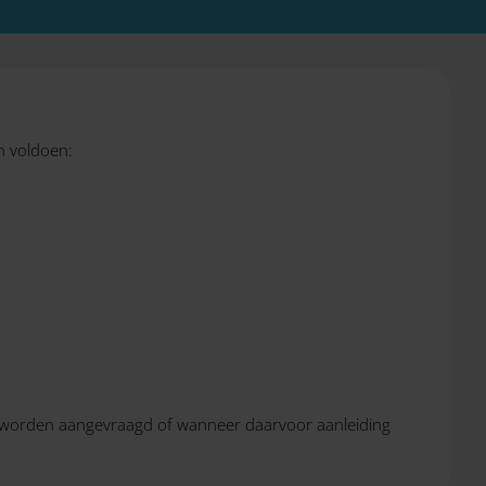
n voldoen:
js worden aangevraagd of wanneer daarvoor aanleiding