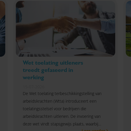
Wet toelating uitleners
treedt gefaseerd in
werking
15-07-2026
De Wet toelating terbeschikkingstelling van
arbeidskrachten (Wtta) introduceert een
toelatingsstelsel voor bedrijven die
arbeidskrachten uitlenen. De invoering van
deze wet vindt stapsgewijs plaats, waarbij
Lees verder