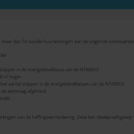
 meer dan 50 sociale huurwoningen aan de volgende voorwaarde
rder
tappen in de energielabelklasse van de NTA8800
 B of hoger
n het aantal stappen in de energielabelklassen van de NTA8800
a de aanvraag afgerond
emeld
 verkrijgen van de heffingsvermindering. Deze kan steekproefsgewi