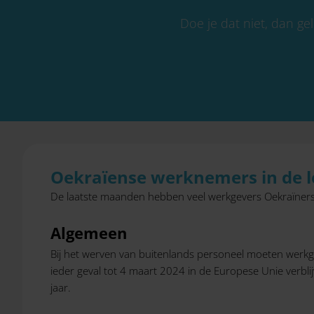
Doe je dat niet, dan ge
Oekraïense werknemers in de l
De laatste maanden hebben veel werkgevers Oekraïners 
Algemeen
Bij het werven van buitenlands personeel moeten werkge
ieder geval tot 4 maart 2024 in de Europese Unie verbli
jaar.