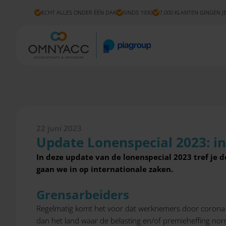
ECHT ALLES ONDER ÉÉN DAK
SINDS 1930
7.000 KLANTEN GINGEN J
22 juni 2023
Update Lonenspecial 2023: i
In deze update van de lonenspecial 2023 tref je d
gaan we in op internationale zaken.
Grensarbeiders
Regelmatig komt het voor dat werknemers door corona 
dan het land waar de belasting en/of premieheffing norm