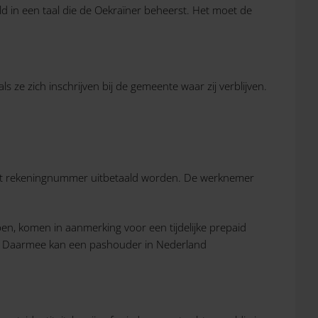
ld in een taal die de Oekraïner beheerst. Het moet de
e zich inschrijven bij de gemeente waar zij verblijven.
 dat rekeningnummer uitbetaald worden. De werknemer
en, komen in aanmerking voor een tijdelijke prepaid
len. Daarmee kan een pashouder in Nederland