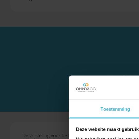
Niet of niet
Toestemming
Deze website maakt gebruik
De vrijstelling voor de tewerkstellingsvergunning geldt
We gebruiken cookies om cont