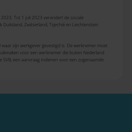
i 2023. Tot 1 juli 2023 verandert de sociale
Duitsland, Zwitserland, Tsjechië en Liechtenstein
d waar zijn werkgever gevestigd is. De werknemer moet
 gebruikmaken voor een werknemer die buiten Nederland
 de SVB, een aanvraag indienen voor een zogenaamde