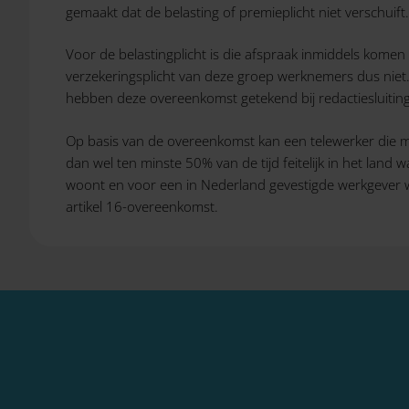
gemaakt dat de belasting of premieplicht niet verschuift.
Voor de belastingplicht is die afspraak inmiddels komen t
verzekeringsplicht van deze groep werknemers dus niet.
hebben deze overeenkomst getekend bij redactiesluiting
Op basis van de overeenkomst kan een telewerker die mi
dan wel ten minste 50% van de tijd feitelijk in het lan
woont en voor een in Nederland gevestigde werkgever w
artikel 16-overeenkomst.