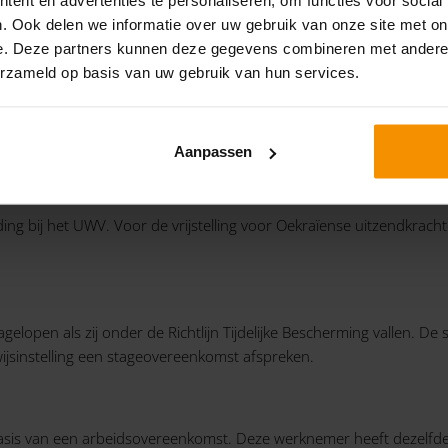
 dat zij voor 27 november 2021 al in Nederland verbleven. Ook kom
. Ook delen we informatie over uw gebruik van onze site met on
n de hierboven genoemde personen in aanmerking voor de vrijstel
e. Deze partners kunnen deze gegevens combineren met andere i
erzameld op basis van uw gebruik van hun services.
vluchteling die werkt als zzp’er, dan moet deze beschikken over een
tellingsvergunning.
Aanpassen
ing bij het UWV. Voor de vrijstelling voor Oekraïense uitzendkra
elopen als zij onder de Richtlijn Tijdelijke Bescherming vallen. De 
jsinstelling een stageovereenkomst afspreken.
asis van een arbeidsovereenkomst. Deze werknemer heeft dezelfd