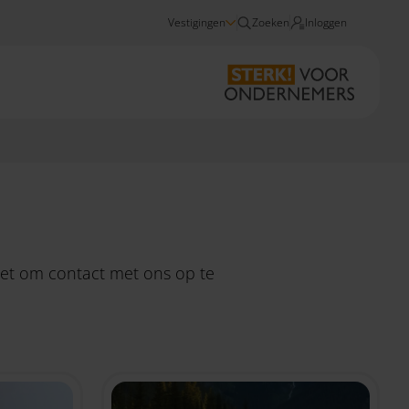
Vestigingen
Zoeken
Inloggen
Nieuws
niet om
contact
met ons op te