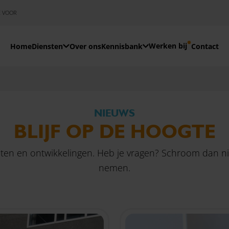
E VOOR
Werken bij
Home
Diensten
Over ons
Kennisbank
Contact
NIEUWS
BLIJF OP DE HOOGTE
teiten en ontwikkelingen. Heb je vragen? Schroom dan 
nemen.