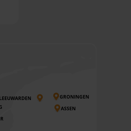
GRONINGEN
LEEUWARDEN
G
ASSEN
ER