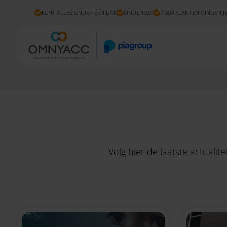
ECHT ALLES ONDER ÉÉN DAK
SINDS 1930
7.000 KLANTEN GINGEN J
Volg hier de laatste actuali