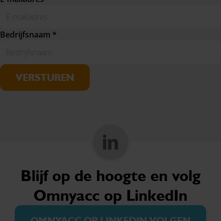
Bedrijfsnaam *
VERSTUREN
Blijf op de hoogte en volg
Omnyacc op LinkedIn
OMNYACC OP LINKEDIN VOLGEN