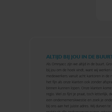
ALTIJD BIJ JOU IN DE BUUR
Als Omnyacc zijn we altijd in de buurt. Gro
bij jou om de hoek vindt, want wij werken
medewerkers vanuit acht kantoren in de r
het fijn als onze klanten ook zonder afspra
binnen kunnen lopen. Onze klanten kome
regio. Wel zo fijn! Je praat, toch letterlijk, d
een ondernemerskwestie en zoek je onde
bij ons aan het juiste adres. Wij durven te
praktisch alle ondernemersvragen antwoo