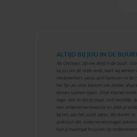
ALTIJD BIJ JOU IN DE BUUR
Als Omnyacc zijn we altijd in de buurt. Gro
bij jou om de hoek vindt, want wij werken
medewerkers vanuit acht kantoren in de r
het fijn als onze klanten ook zonder afspra
binnen kunnen lopen. Onze klanten kome
regio. Wel zo fijn! Je praat, toch letterlijk, d
een ondernemerskwestie en zoek je onde
bij ons aan het juiste adres. Wij durven te
praktisch alle ondernemersvragen antwoo
kun jij maximaal focussen op ondernemen.