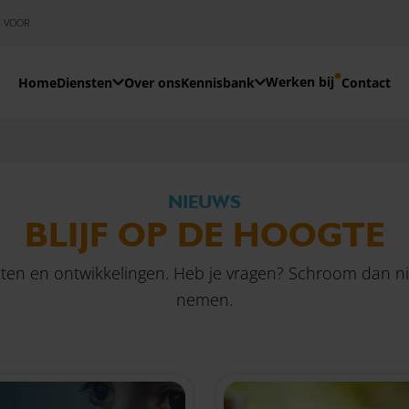
E VOOR
Werken bij
Home
Diensten
Over ons
Kennisbank
Contact
NIEUWS
BLIJF OP DE HOOGTE
teiten en ontwikkelingen. Heb je vragen? Schroom dan 
nemen.