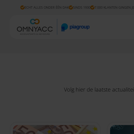
ECHT ALLES ONDER ÉÉN DAK
SINDS 1930
7.000 KLANTEN GINGEN J
Volg hier de laatste actuali