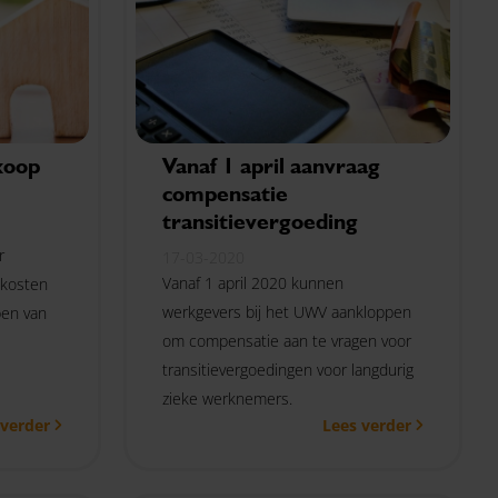
koop
Vanaf 1 april aanvraag
compensatie
transitievergoeding
r
17-03-2020
Vanaf 1 april 2020 kunnen
 kosten
werkgevers bij het UWV aankloppen
pen van
om compensatie aan te vragen voor
transitievergoedingen voor langdurig
zieke werknemers.
 verder
Lees verder