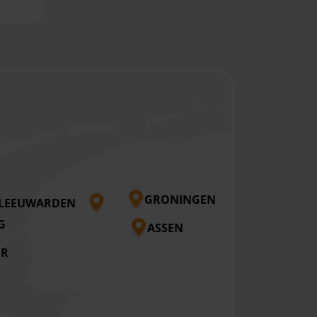
GRONINGEN
LEEUWARDEN
G
ASSEN
ER