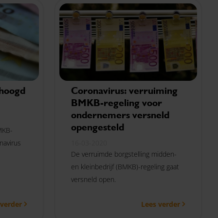
hoogd
Coronavirus: verruiming
BMKB-regeling voor
ondernemers versneld
opengesteld
BMKB-
navirus
16-03-2020
De verruimde borgstelling midden-
.
en kleinbedrijf (BMKB)-regeling gaat
versneld open.
 verder
Lees verder