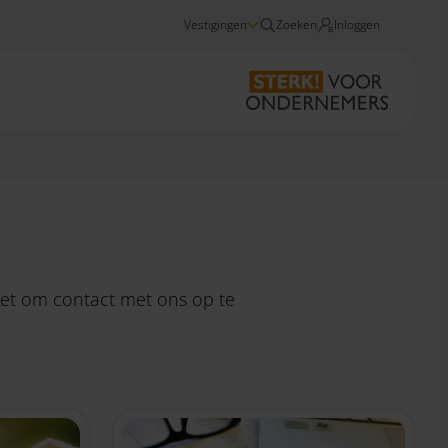
Vestigingen
Zoeken
Inloggen
Nieuws
niet om
contact
met ons op te