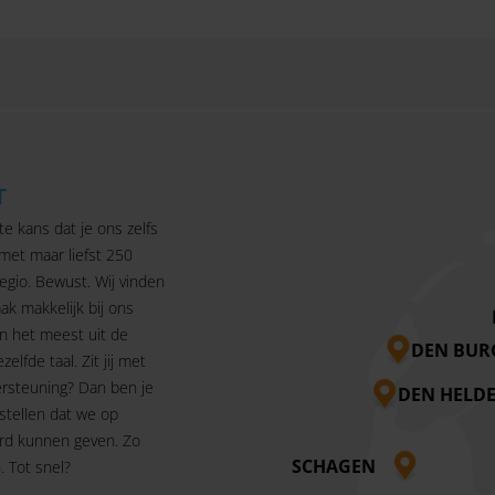
T
te kans dat je ons zelfs
 met maar liefst 250
egio. Bewust. Wij vinden
ak makkelijk bij ons
n het meest uit de
DEN BUR
ezelfde taal. Zit jij met
rsteuning? Dan ben je
DEN HELD
 stellen dat we op
rd kunnen geven. Zo
SCHAGEN
 Tot snel?