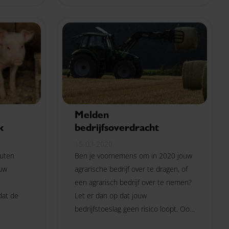
Melden
k
bedrijfsoverdracht
15-03-2020
outen
Ben je voornemens om in 2020 jouw
ouw
agrarische bedrijf over te dragen, of
een agrarisch bedrijf over te nemen?
dat de
Let er dan op dat jouw
bedrijfstoeslag geen risico loopt. Ook
de
voor de Meststoffenwet zijn enkele